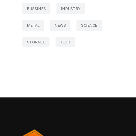
BUSSINES
INDUSTRY
METAL
NEWS
SCIENCE
STORAGE
TECH