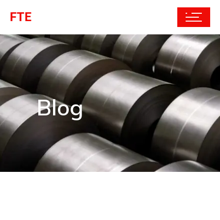
FTE
Blog