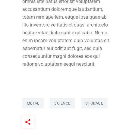
omnis iste natus error sit voluptatem
accusantium doloremque laudantium,
totam rem aperiam, eaque ipsa quae ab
illo inventore veritatis et quasi architecto
beatae vitae dicta sunt explicabo. Nemo
enim ipsam voluptatem quia voluptas sit
aspernatur aut odit aut fugit, sed quia
consequuntur magni dolores eos qui
ratione voluptatem sequi nesciunt.
METAL
SCIENCE
STORAGE