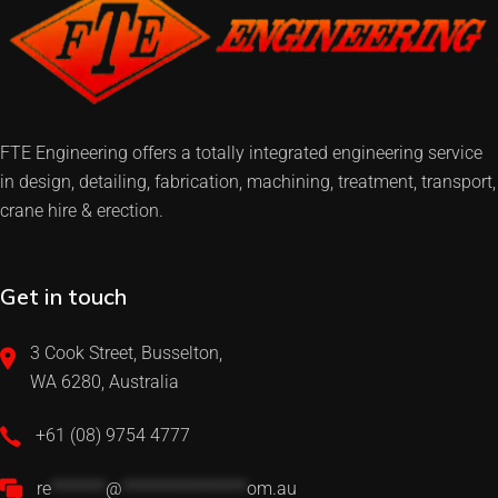
FTE Engineering offers a totally integrated engineering service
in design, detailing, fabrication, machining, treatment, transport,
crane hire & erection.
Get in touch
3 Cook Street, Busselton,
WA 6280, Australia
+61 (08) 9754 4777
re
*******
@
****************
om.au