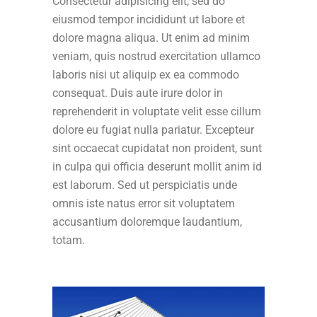
Consectetur adipisicing elit, sed do
eiusmod tempor incididunt ut labore et
dolore magna aliqua. Ut enim ad minim
veniam, quis nostrud exercitation ullamco
laboris nisi ut aliquip ex ea commodo
consequat. Duis aute irure dolor in
reprehenderit in voluptate velit esse cillum
dolore eu fugiat nulla pariatur. Excepteur
sint occaecat cupidatat non proident, sunt
in culpa qui officia deserunt mollit anim id
est laborum. Sed ut perspiciatis unde
omnis iste natus error sit voluptatem
accusantium doloremque laudantium,
totam.