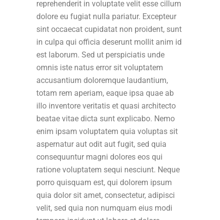
reprehenderit in voluptate velit esse cillum
dolore eu fugiat nulla pariatur. Excepteur
sint occaecat cupidatat non proident, sunt
in culpa qui officia deserunt mollit anim id
est laborum. Sed ut perspiciatis unde
omnis iste natus error sit voluptatem
accusantium doloremque laudantium,
totam rem aperiam, eaque ipsa quae ab
illo inventore veritatis et quasi architecto
beatae vitae dicta sunt explicabo. Nemo
enim ipsam voluptatem quia voluptas sit
aspernatur aut odit aut fugit, sed quia
consequuntur magni dolores eos qui
ratione voluptatem sequi nesciunt. Neque
porro quisquam est, qui dolorem ipsum
quia dolor sit amet, consectetur, adipisci
velit, sed quia non numquam eius modi