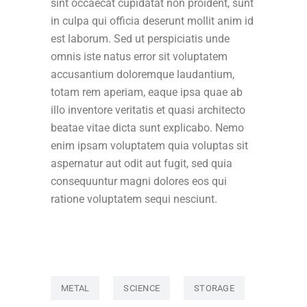
sint occaecat cupidatat non proident, sunt
in culpa qui officia deserunt mollit anim id
est laborum. Sed ut perspiciatis unde
omnis iste natus error sit voluptatem
accusantium doloremque laudantium,
totam rem aperiam, eaque ipsa quae ab
illo inventore veritatis et quasi architecto
beatae vitae dicta sunt explicabo. Nemo
enim ipsam voluptatem quia voluptas sit
aspernatur aut odit aut fugit, sed quia
consequuntur magni dolores eos qui
ratione voluptatem sequi nesciunt.
METAL
SCIENCE
STORAGE