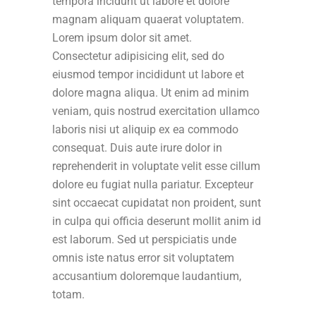
tempora incidunt ut labore et dolore
magnam aliquam quaerat voluptatem.
Lorem ipsum dolor sit amet.
Consectetur adipisicing elit, sed do
eiusmod tempor incididunt ut labore et
dolore magna aliqua. Ut enim ad minim
veniam, quis nostrud exercitation ullamco
laboris nisi ut aliquip ex ea commodo
consequat. Duis aute irure dolor in
reprehenderit in voluptate velit esse cillum
dolore eu fugiat nulla pariatur. Excepteur
sint occaecat cupidatat non proident, sunt
in culpa qui officia deserunt mollit anim id
est laborum. Sed ut perspiciatis unde
omnis iste natus error sit voluptatem
accusantium doloremque laudantium,
totam.