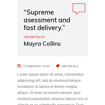
“Supreme
asessment and
fast delivery.”
CEO METALCO
Mayra Collins
10 FEBRUARY 2020
MATERIALS
Lorem ipsum dolor sit amet, consectetur
adipiscing elit, sed do eiusmod tempor
incididunt ut labore et dolore magna
aliqua. Ut enim ad minim veniam, quis
nostrud exercitation ullamco laboris nisi ut
aliquip ex ea commodo consequat. Duis