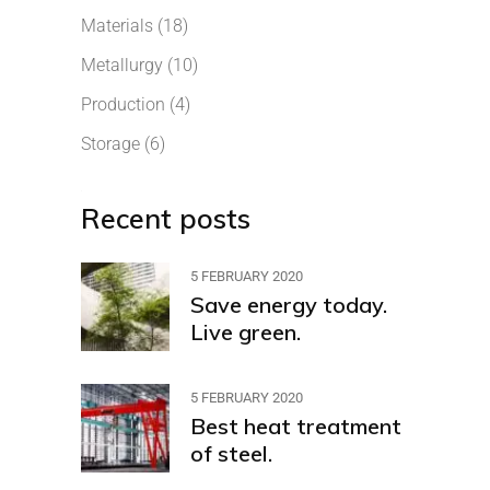
Materials
(18)
Metallurgy
(10)
Production
(4)
Storage
(6)
Recent posts
5 FEBRUARY 2020
Save energy today.
Live green.
5 FEBRUARY 2020
Best heat treatment
of steel.