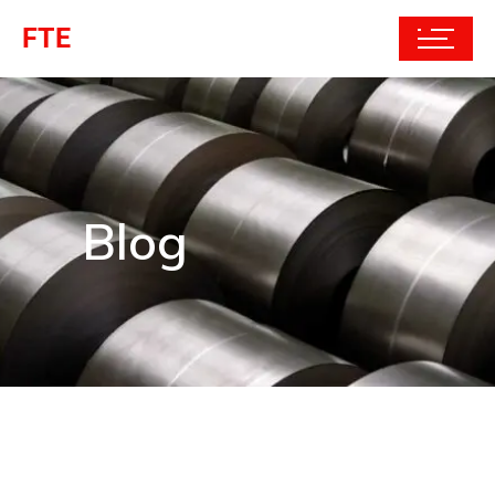
FTE
Blog