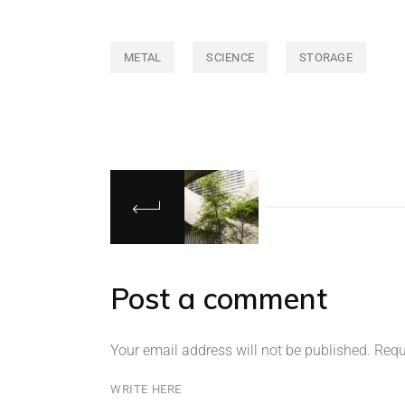
METAL
SCIENCE
STORAGE
Post a comment
Your email address will not be published.
Requ