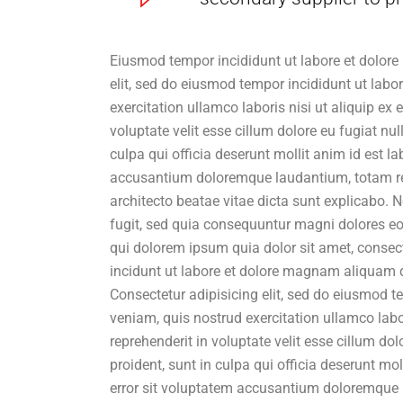
Eiusmod tempor incididunt ut labore et dolore
elit, sed do eiusmod tempor incididunt ut lab
exercitation ullamco laboris nisi ut aliquip ex
voluptate velit esse cillum dolore eu fugiat nu
culpa qui officia deserunt mollit anim id est l
accusantium doloremque laudantium, totam rem 
architecto beatae vitae dicta sunt explicabo.
fugit, sed quia consequuntur magni dolores eo
qui dolorem ipsum quia dolor sit amet, consec
incidunt ut labore et dolore magnam aliquam 
Consectetur adipisicing elit, sed do eiusmod 
veniam, quis nostrud exercitation ullamco labo
reprehenderit in voluptate velit esse cillum do
proident, sunt in culpa qui officia deserunt mo
error sit voluptatem accusantium doloremque 