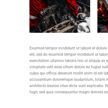
Eiusmod tempor incididunt ut labore et dolore
elit, sed do eiusmod tempor incididunt ut lab
exercitation ullamco laboris nisi ut aliquip ex
voluptate velit esse cillum dolore eu fugiat nu
culpa qui officia deserunt mollit anim id est l
accusantium doloremque laudantium, totam rem 
architecto beatae vitae dicta sunt explicabo.
fugit, sed quia consequuntur magni dolores eo