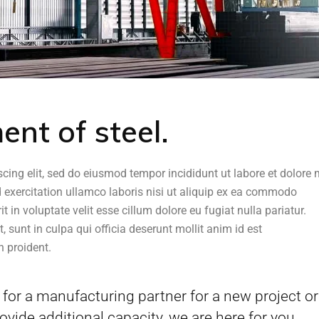
ent of steel.
scing elit, sed do eiusmod tempor incididunt ut labore et dolor
 exercitation ullamco laboris nisi ut aliquip ex ea commodo
t in voluptate velit esse cillum dolore eu fugiat nulla pariatur.
 sunt in culpa qui officia deserunt mollit anim id est
 proident.
for a manufacturing partner for a new project or
ovide additional capacity, we are here for you.