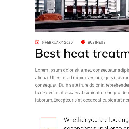
5 FEBRUARY 2020
BUSINESS
Best heat treatm
Lorem ipsum dolor sit amet, consectetur adipi
aliqua. Ut enim ad minim veniam, quis nostrud
consequat. Duis aute irure dolor in reprehenderi
Excepteur sint occaecat cupidatat non proident,
laborum.Excepteur sint occaecat cupidatat non
Whether you are looking 
secondary supplier to pr