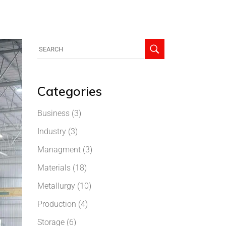
Categories
Business
(3)
Industry
(3)
Managment
(3)
Materials
(18)
Metallurgy
(10)
Production
(4)
Storage
(6)