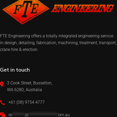
FTE Engineering offers a totally integrated engineering service
in design, detailing, fabrication, machining, treatment, transport,
crane hire & erection.
Get in touch
3 Cook Street, Busselton,
WA 6280, Australia
+61 (08) 9754 4777
re
*******
@
****************
om.au