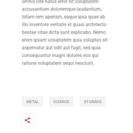
omnis iste natus error sit voluptatem
accusantium doloremque laudantium,
totam rem aperiam, eaque ipsa quae ab
illo inventore veritatis et quasi architecto
beatae vitae dicta sunt explicabo. Nemo
enim ipsam voluptatem quia voluptas sit
aspernatur aut odit aut fugit, sed quia
consequuntur magni dolores eos qui
ratione voluptatem sequi nesciunt.
METAL
SCIENCE
STORAGE