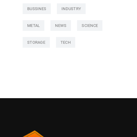
BUSSINES
INDUSTRY
METAL
NEWS
SCIENCE
STORAGE
TECH