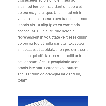
Consectetur adipisicing elit, sed do
eiusmod tempor incididunt ut labore et
dolore magna aliqua. Ut enim ad minim
veniam, quis nostrud exercitation ullamco
laboris nisi ut aliquip ex ea commodo
consequat. Duis aute irure dolor in
reprehenderit in voluptate velit esse cillum
dolore eu fugiat nulla pariatur. Excepteur
sint occaecat cupidatat non proident, sunt
in culpa qui officia deserunt mollit anim id
est laborum. Sed ut perspiciatis unde
omnis iste natus error sit voluptatem
accusantium doloremque laudantium,
totam.