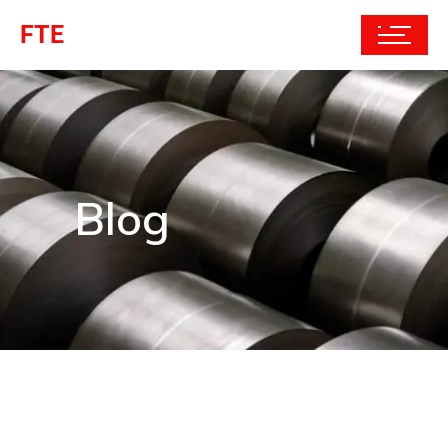
FTE
Blog