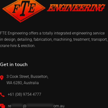
FTE Engineering offers a totally integrated engineering service
in design, detailing, fabrication, machining, treatment, transport,
crane hire & erection.
Get in touch
3 Cook Street, Busselton,
WA 6280, Australia
+61 (08) 9754 4777
re
*******
@
****************
om.au