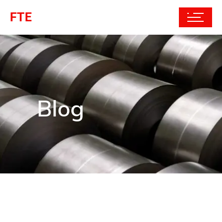
FTE
Blog