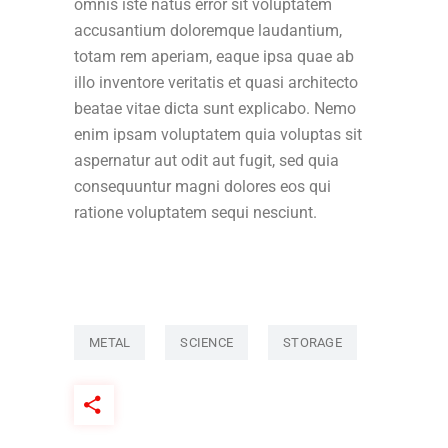
omnis iste natus error sit voluptatem
accusantium doloremque laudantium,
totam rem aperiam, eaque ipsa quae ab
illo inventore veritatis et quasi architecto
beatae vitae dicta sunt explicabo. Nemo
enim ipsam voluptatem quia voluptas sit
aspernatur aut odit aut fugit, sed quia
consequuntur magni dolores eos qui
ratione voluptatem sequi nesciunt.
METAL
SCIENCE
STORAGE