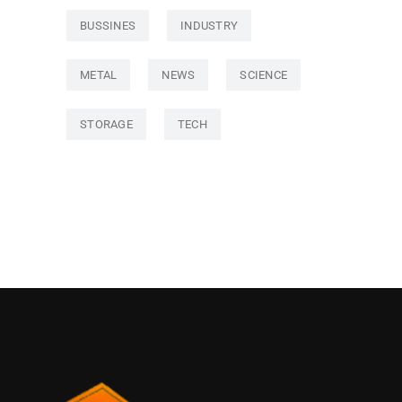
BUSSINES
INDUSTRY
METAL
NEWS
SCIENCE
STORAGE
TECH