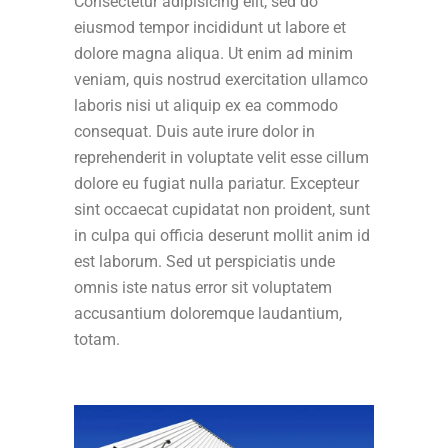
Consectetur adipisicing elit, sed do
eiusmod tempor incididunt ut labore et
dolore magna aliqua. Ut enim ad minim
veniam, quis nostrud exercitation ullamco
laboris nisi ut aliquip ex ea commodo
consequat. Duis aute irure dolor in
reprehenderit in voluptate velit esse cillum
dolore eu fugiat nulla pariatur. Excepteur
sint occaecat cupidatat non proident, sunt
in culpa qui officia deserunt mollit anim id
est laborum. Sed ut perspiciatis unde
omnis iste natus error sit voluptatem
accusantium doloremque laudantium,
totam.