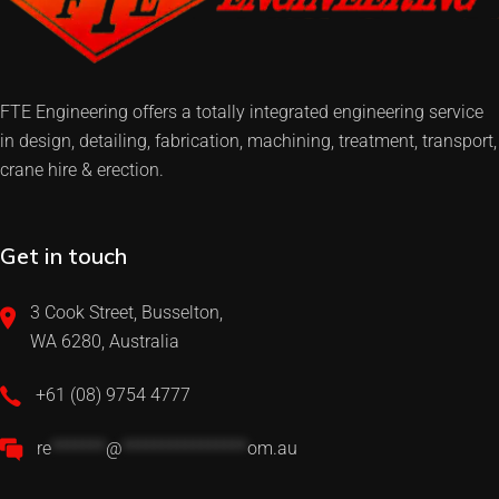
FTE Engineering offers a totally integrated engineering service
in design, detailing, fabrication, machining, treatment, transport,
crane hire & erection.
Get in touch
3 Cook Street, Busselton,
WA 6280, Australia
+61 (08) 9754 4777
re
*******
@
****************
om.au