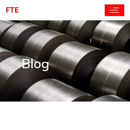
FTE
Blog