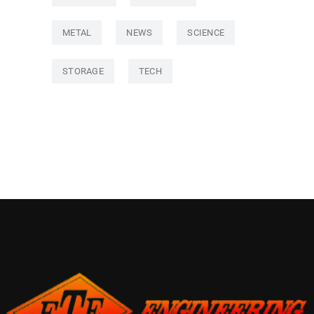
METAL
NEWS
SCIENCE
STORAGE
TECH