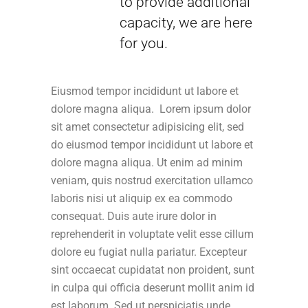
to provide additional
capacity, we are here
for you.
Eiusmod tempor incididunt ut labore et
dolore magna aliqua. Lorem ipsum dolor
sit amet consectetur adipisicing elit, sed
do eiusmod tempor incididunt ut labore et
dolore magna aliqua. Ut enim ad minim
veniam, quis nostrud exercitation ullamco
laboris nisi ut aliquip ex ea commodo
consequat. Duis aute irure dolor in
reprehenderit in voluptate velit esse cillum
dolore eu fugiat nulla pariatur. Excepteur
sint occaecat cupidatat non proident, sunt
in culpa qui officia deserunt mollit anim id
est laborum. Sed ut perspiciatis unde