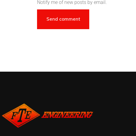
Notify me of new posts by email.