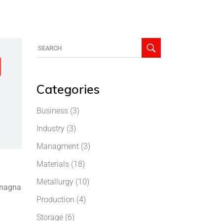
Categories
Business
(3)
Industry
(3)
Managment
(3)
Materials
(18)
Metallurgy
(10)
e magna
Production
(4)
Storage
(6)