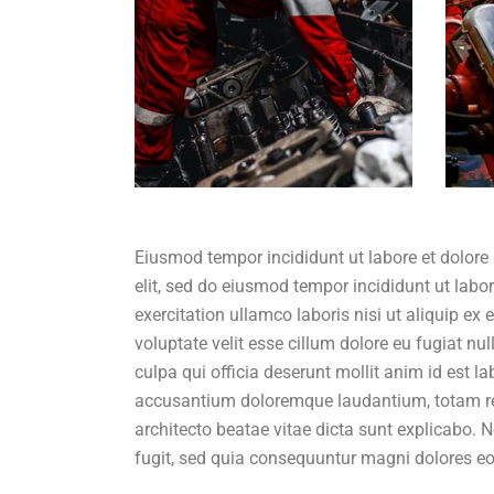
Eiusmod tempor incididunt ut labore et dolore
elit, sed do eiusmod tempor incididunt ut lab
exercitation ullamco laboris nisi ut aliquip ex
voluptate velit esse cillum dolore eu fugiat nu
culpa qui officia deserunt mollit anim id est l
accusantium doloremque laudantium, totam rem 
architecto beatae vitae dicta sunt explicabo.
fugit, sed quia consequuntur magni dolores eo