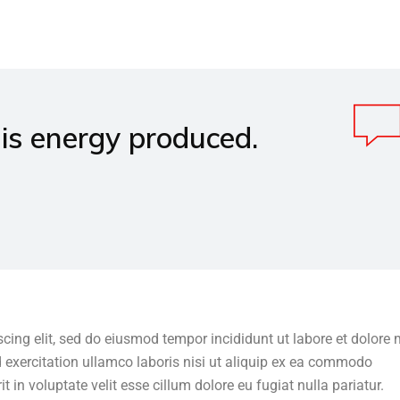
is energy produced.
scing elit, sed do eiusmod tempor incididunt ut labore et dolor
 exercitation ullamco laboris nisi ut aliquip ex ea commodo
t in voluptate velit esse cillum dolore eu fugiat nulla pariatur.