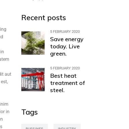
Recent posts
cing
5 FEBRUARY 2020
ud
Save energy
today. Live
 in
green.
tatem
5 FEBRUARY 2020
it aut
Best heat
est,
treatment of
steel.
minim
Tags
or in
on
us
BUSSINES
INDUSTRY