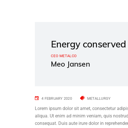
Energy conserved 
CEO METALCO
Meo Jansen
4 FEBRUARY 2020
METALLURGY
Lorem ipsum dolor sit amet, consectetur adipi
aliqua. Ut enim ad minim veniam, quis nostrud
consequat. Duis aute irure dolor in reprehenderi