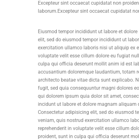
Excepteur sint occaecat cupidatat non proident,
laborum.Excepteur sint occaecat cupidatat non
Eiusmod tempor incididunt ut labore et dolore
elit, sed do eiusmod tempor incididunt ut lab
exercitation ullamco laboris nisi ut aliquip ex
voluptate velit esse cillum dolore eu fugiat nu
culpa qui officia deserunt mollit anim id est l
accusantium doloremque laudantium, totam rem 
architecto beatae vitae dicta sunt explicabo.
fugit, sed quia consequuntur magni dolores eo
qui dolorem ipsum quia dolor sit amet, consec
incidunt ut labore et dolore magnam aliquam 
Consectetur adipisicing elit, sed do eiusmod 
veniam, quis nostrud exercitation ullamco labo
reprehenderit in voluptate velit esse cillum do
proident, sunt in culpa qui officia deserunt mo