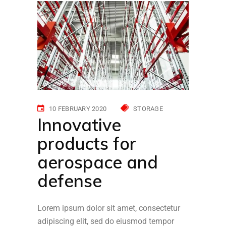
10 FEBRUARY 2020
STORAGE
Innovative
products for
aerospace and
defense
Lorem ipsum dolor sit amet, consectetur
adipiscing elit, sed do eiusmod tempor