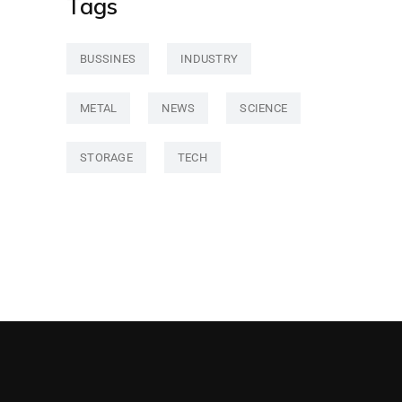
Tags
BUSSINES
INDUSTRY
METAL
NEWS
SCIENCE
STORAGE
TECH