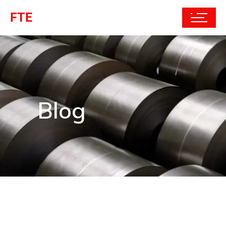
FTE
Blog