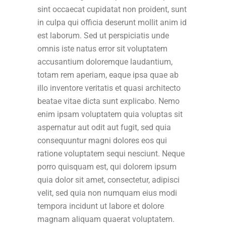
sint occaecat cupidatat non proident, sunt
in culpa qui officia deserunt mollit anim id
est laborum. Sed ut perspiciatis unde
omnis iste natus error sit voluptatem
accusantium doloremque laudantium,
totam rem aperiam, eaque ipsa quae ab
illo inventore veritatis et quasi architecto
beatae vitae dicta sunt explicabo. Nemo
enim ipsam voluptatem quia voluptas sit
aspernatur aut odit aut fugit, sed quia
consequuntur magni dolores eos qui
ratione voluptatem sequi nesciunt. Neque
porro quisquam est, qui dolorem ipsum
quia dolor sit amet, consectetur, adipisci
velit, sed quia non numquam eius modi
tempora incidunt ut labore et dolore
magnam aliquam quaerat voluptatem.