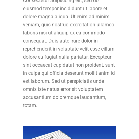
Consectetur adipisicing elit, sed do
eiusmod tempor incididunt ut labore et
dolore magna aliqua. Ut enim ad minim
veniam, quis nostrud exercitation ullamco
laboris nisi ut aliquip ex ea commodo
consequat. Duis aute irure dolor in
reprehenderit in voluptate velit esse cillum
dolore eu fugiat nulla pariatur. Excepteur
sint occaecat cupidatat non proident, sunt
in culpa qui officia deserunt mollit anim id
est laborum. Sed ut perspiciatis unde
omnis iste natus error sit voluptatem
accusantium doloremque laudantium,
totam.