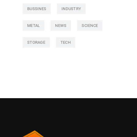
BUSSINES
INDUSTRY
METAL
NEWS
SCIENCE
STORAGE
TECH