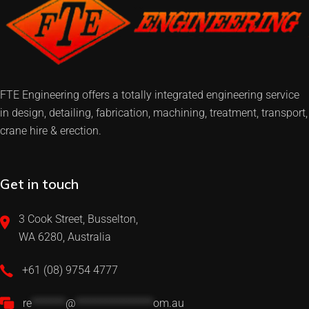
FTE Engineering offers a totally integrated engineering service
in design, detailing, fabrication, machining, treatment, transport,
crane hire & erection.
Get in touch
3 Cook Street, Busselton,
WA 6280, Australia
+61 (08) 9754 4777
re
*******
@
****************
om.au