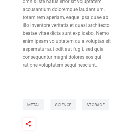
omnis iste natus error sit voluptatem
accusantium doloremque laudantium,
totam rem aperiam, eaque ipsa quae ab
illo inventore veritatis et quasi architecto
beatae vitae dicta sunt explicabo. Nemo
enim ipsam voluptatem quia voluptas sit
aspernatur aut odit aut fugit, sed quia
consequuntur magni dolores eos qui
ratione voluptatem sequi nesciunt.
METAL
SCIENCE
STORAGE