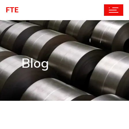
FTE
Blog